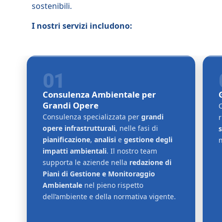
sostenibili.
I nostri servizi includono:
01
Consulenza Ambientale per
Grandi Opere
Consulenza specializzata per
grandi
r
opere infrastrutturali
, nelle fasi di
pianificazione
,
analisi
e
gestione degli
n
impatti ambientali
. Il nostro team
supporta le aziende nella
redazione di
Piani di Gestione e Monitoraggio
Ambientale
nel pieno rispetto
dell’ambiente e della normativa vigente.